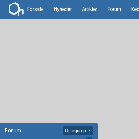
Forside
Nyheder
Artikler
Forum
Køb
Forum
Quickjump