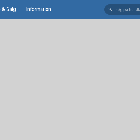
 & Salg
Information
search