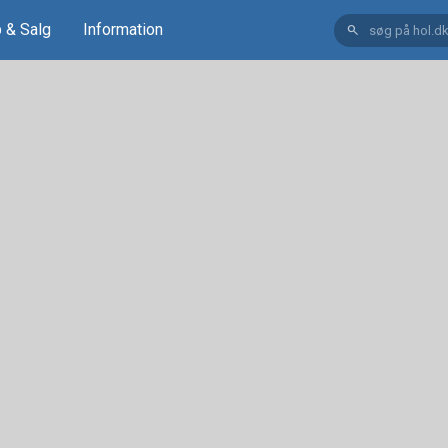
 & Salg
Information
search