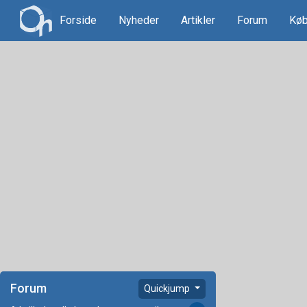
Forside
Nyheder
Artikler
Forum
Køb
Forum
Quickjump