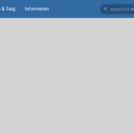
 & Salg
Information
search