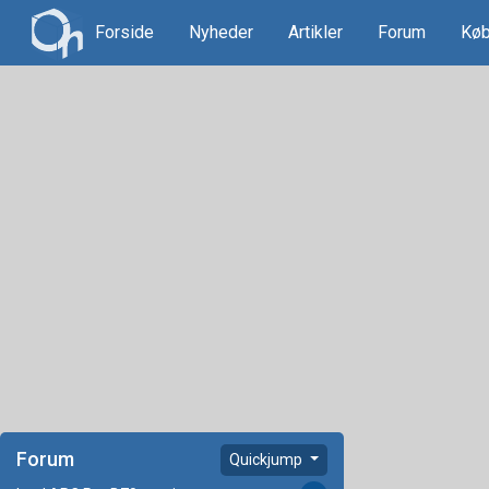
Forside
Nyheder
Artikler
Forum
Køb
Forum
Quickjump