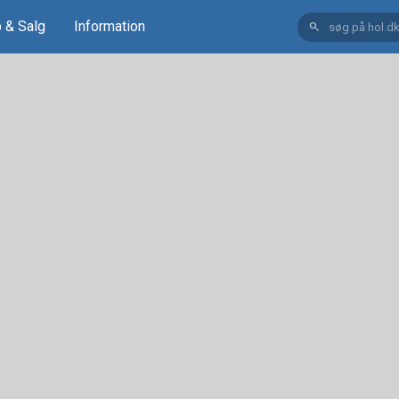
 & Salg
Information
search