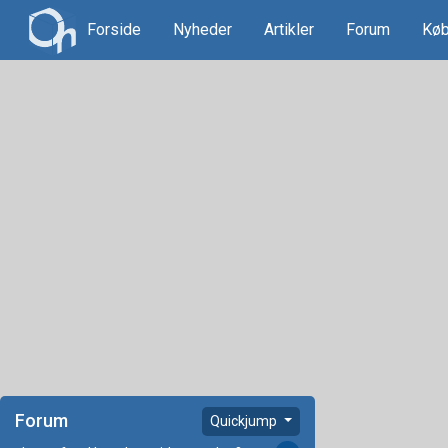
Forside
Nyheder
Artikler
Forum
Køb
Forum
Quickjump