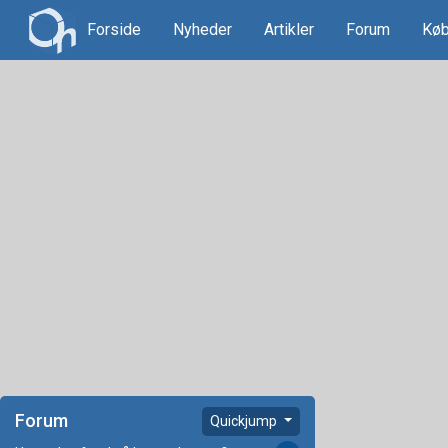
Forside
Nyheder
Artikler
Forum
Køb
Forum
Quickjump