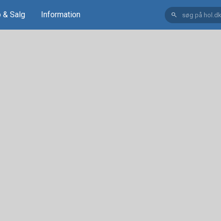
 & Salg
Information
search