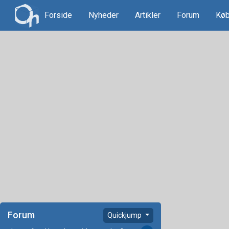
Forside
Nyheder
Artikler
Forum
Køb
Forum
Quickjump