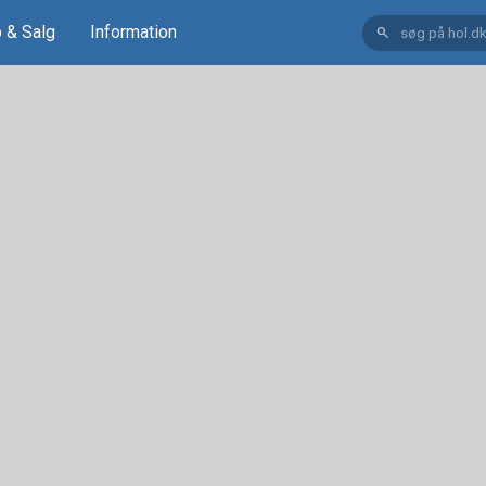
 & Salg
Information
search