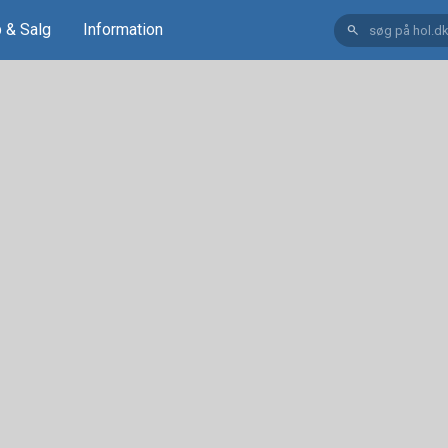
 & Salg
Information
search