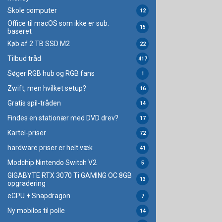
Skole computer
12
Office til macOS som ikke er sub.
15
baseret
Køb af 2 TB SSD M2
22
Tilbud tråd
417
Søger RGB hub og RGB fans
1
Zwift, men hvilket setup?
16
Gratis spil-tråden
14
Findes en stationær med DVD drev?
17
Kartel-priser
72
hardware priser er helt væk
41
Modchip Nintendo Switch V2
5
GIGABYTE RTX 3070 Ti GAMING OC 8GB
13
opgradering
eGPU + Snapdragon
7
Ny mobilos til polle
14