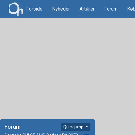
Forside
Nyheder
Artikler
Forum
Køb
Forum
Quickjump